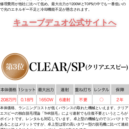
修理費用が他社に比べて低め。最大出力が1200WとTOP5の中でも一番低いの
で光のエネルギー不足と冷却機能不足が懸念されます。
キューブデュオ公式サイトへ
本体価格、ランニングコストが低くバランスの取れた機械といえます。クリア
エスピーの独自脱毛理論「THR脱毛」により連射でも往復不要というところが
ポイントです。レンタルも対応しています。卓上型の機械なのでコンパクトで
あることはメリットですが、卓上型は背の高いタワー型の脱毛機に比べて連続