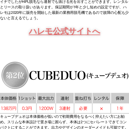
イチでしたがHIPL脱毛なら連射でも抜ける光を出すことができます。レンタル
とリースの取り扱いがあります。保証期間が1年と少し短めの設定ですが、ハ
レモは2020年に販売を開始した最新の業務用脱毛機であるので故障の心配も少
ないと言えるでしょう。
ハレモ公式サイトへ
キューブデュオは本体価格が低いので初期費用をなるべく抑えたい方にお勧
め。スリムな本体設計で置き場に困らず、本体は2つにセパレートできてコン
パクトにすることができます。出力やデザインのオーダーメイドも可能です。