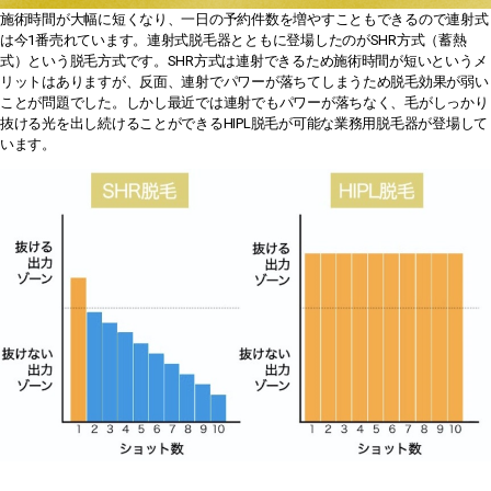
施術時間が大幅に短くなり、一日の予約件数を増やすこともできるので連射式
は今1番売れています。連射式脱毛器とともに登場したのがSHR方式（蓄熱
式）という脱毛方式です。SHR方式は連射できるため施術時間が短いというメ
リットはありますが、反面、連射でパワーが落ちてしまうため脱毛効果が弱い
ことが問題でした。しかし最近では連射でもパワーが落ちなく、毛がしっかり
抜ける光を出し続けることができるHIPL脱毛が可能な業務用脱毛器が登場して
います。