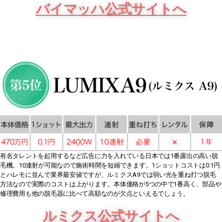
バイマッハ公式サイトへ
有名タレントを起用するなど広告に力を入れている日本では1番露出の高い脱
毛機。10連射が可能なので施術時間を短縮できます。1ショットコストは0.1円
とハレモに並んで業界最安値ですが、ルミクスA9では弱い光を重ね打つ脱毛
方法なので実際のコストは上がります。本体価格が5つの中で1番高く、部品や
修理費用も他の脱毛器に比べて高額なのが欠点といえるでしょう。
ルミクス公式サイトへ