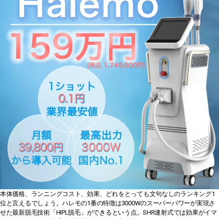
本体価格、ランニングコスト、効果、どれをとっても文句なしのランキング1
位と言えるでしょう。ハレモの1番の特徴は3000Wのスーパーパワーが実現さ
せた最新脱毛技術「HIPL脱毛」ができるという点。SHR連射式では効果がイマ