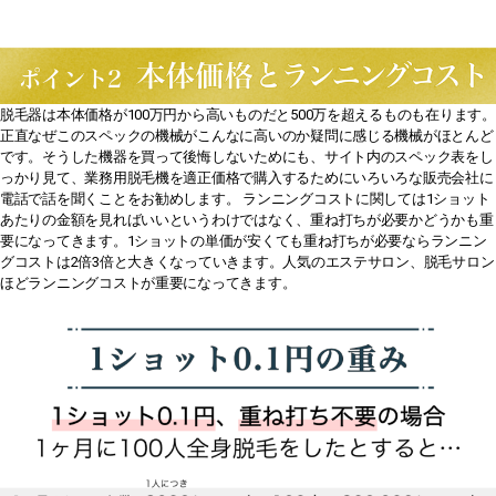
脱毛器は本体価格が100万円から高いものだと500万を超えるものも在ります。
正直なぜこのスペックの機械がこんなに高いのか疑問に感じる機械がほとんど
です。そうした機器を買って後悔しないためにも、サイト内のスペック表をし
っかり見て、業務用脱毛機を適正価格で購入するためにいろいろな販売会社に
電話で話を聞くことをお勧めします。 ランニングコストに関しては1ショット
あたりの金額を見ればいいというわけではなく、重ね打ちが必要かどうかも重
要になってきます。1ショットの単価が安くても重ね打ちが必要ならランニン
グコストは2倍3倍と大きくなっていきます。人気のエステサロン、脱毛サロン
ほどランニングコストが重要になってきます。